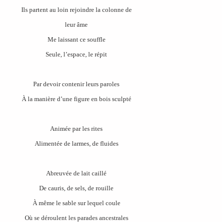
Ils partent au loin rejoindre la colonne de
leur âme
Me laissant ce souffle
Seule, l’espace, le répit
Par devoir contenir leurs paroles
À la manière d’une figure en bois sculpté
Animée par les rites
Alimentée de larmes, de fluides
Abreuvée de lait caillé
De cauris, de sels, de rouille
À même le sable sur lequel coule
Où se déroulent les parades ancestrales