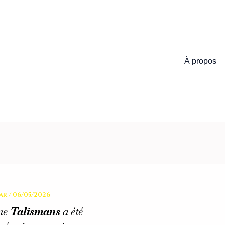
À propos
ar
/
06/05/2026
me
Talismans
a été