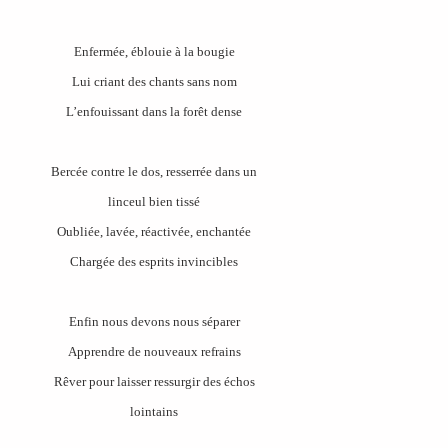
Enfermée, éblouie à la bougie
Lui criant des chants sans nom
L’enfouissant dans la forêt dense
Bercée contre le dos, resserrée dans un
linceul bien tissé
Oubliée, lavée, réactivée, enchantée
Chargée des esprits invincibles
Enfin nous devons nous séparer
Apprendre de nouveaux refrains
Rêver pour laisser ressurgir des échos
lointains