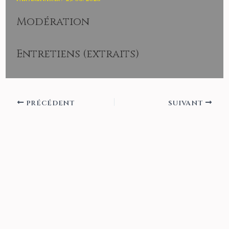
Modération
Entretiens (extraits)
PRÉCÉDENT
SUIVANT